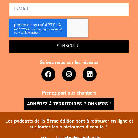
S'INSCRIRE
Suivez-nous sur les réseaux
Prenez part aux chantiers
ADHÉREZ À TERRITOIRES PIONNIERS !
Les podcasts de la 8ème édition sont à retrouver en ligne et
sur toutes les plateformes d'écoute !