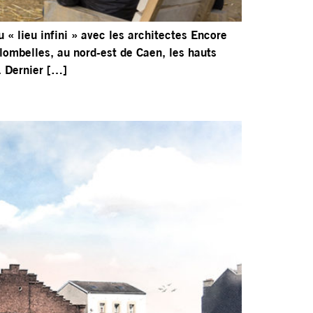
« lieu infini » avec les architectes Encore
olombelles, au nord-est de Caen, les hauts
. Dernier […]