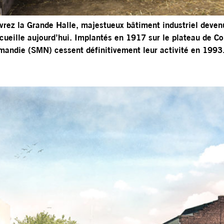
rez la Grande Halle, majestueux bâtiment industriel devenu 
ccueille aujourd’hui. Implantés en 1917 sur le plateau de C
mandie (SMN) cessent définitivement leur activité en 1993