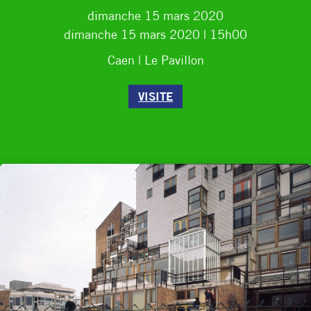
dimanche 15 mars 2020
dimanche 15 mars 2020
| 15h00
Caen | Le Pavillon
VISITE