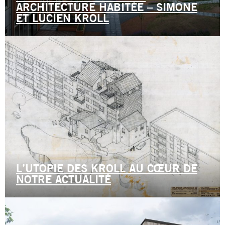
ARCHITECTURE HABITÉE – SIMONE
ET LUCIEN KROLL
L’UTOPIE DES KROLL AU CŒUR DE
NOTRE ACTUALITÉ