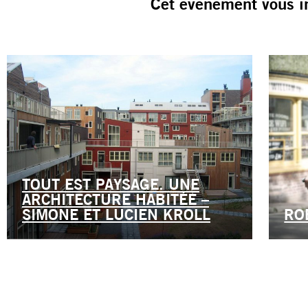
Cet événement vous i
TOUT EST PAYSAGE. UNE
ARCHITECTURE HABITÉE –
SIMONE ET LUCIEN KROLL
RO