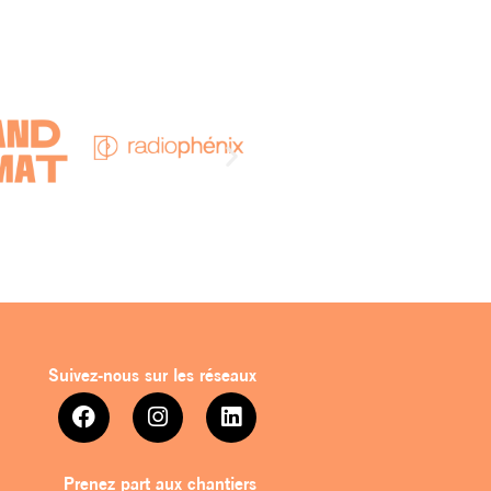
Suivez-nous sur les réseaux
Prenez part aux chantiers