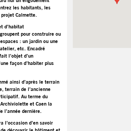
jourd’hui un engouement
ntrez les habitants, les
u projet Calmette.
t d’habitat
egroupent pour construire ou
espaces : un jardin ou une
atelier, etc. Encadré
ait l’objet d’un
’une façon d’habiter plus
mé ainsi d’après le terrain
e, terrain de l’ancienne
rticipatif. Au terme du
Archiviolette et Caen la
e l’année dernière.
ra l’occasion d’en savoir
, de découvrir le bâtiment et