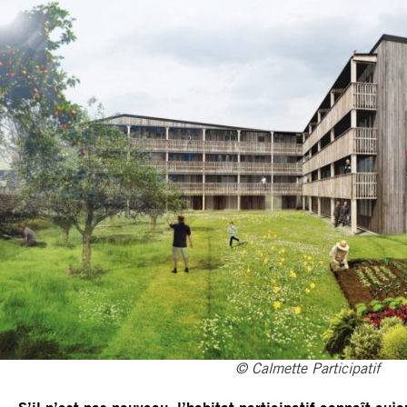
© Calmette Participatif