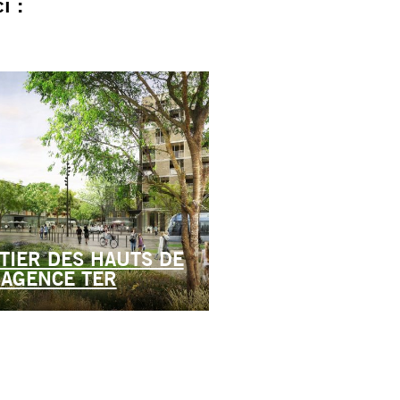
i :
TIER DES HAUTS DE
 AGENCE TER