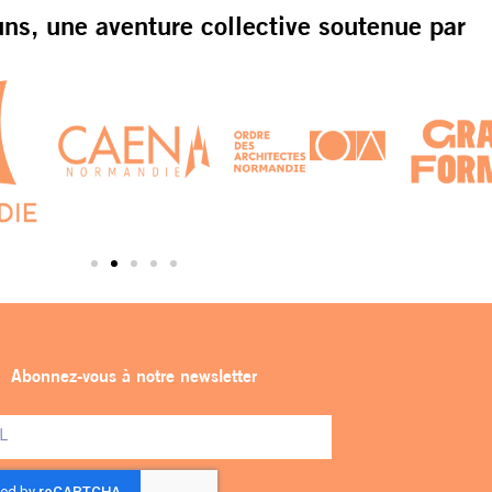
s, une aventure collective soutenue par
Abonnez-vous à notre newsletter