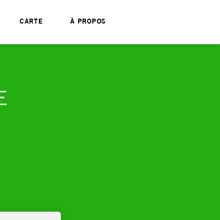
CARTE
À PROPOS
E