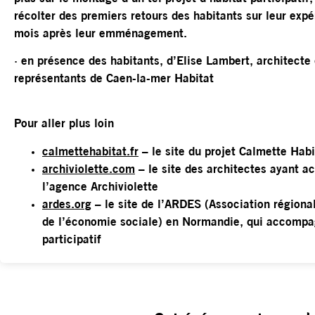
récolter des premiers retours des habitants sur leur exp
mois après leur emménagement.
· en présence des habitants, d’Elise Lambert, architecte 
représentants de Caen-la-mer Habitat
Pour aller plus loin
calmettehabitat.fr
– le site du projet Calmette Habi
archiviolette.com
– le site des architectes ayant a
l’agence Archiviolette
ardes.org
– le site de l’ARDES (Association région
de l’économie sociale) en Normandie, qui accompag
participatif