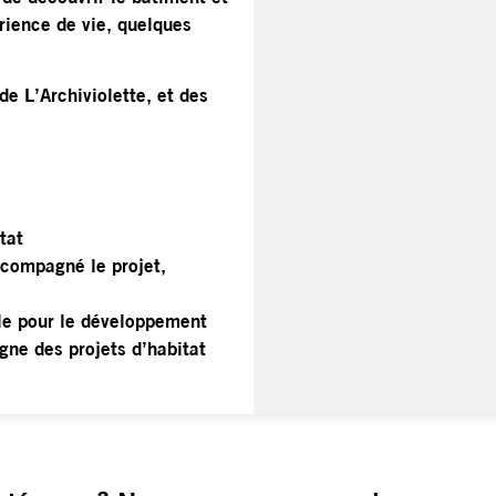
érience de vie, quelques
de L’Archiviolette, et des
tat
ccompagné le projet,
ale pour le développement
ne des projets d’habitat