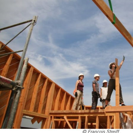
© François Streiff