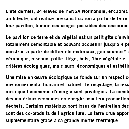
L’été dernier, 24 élèves de l’ENSA Normandie, encadrés 
architecte, ont réalisé une construction à partir de terr
leur pavillon, témoin des usages possibles des ressource
Le pavillon de terre et de végétal est un petit gîte d’env
totalement démontable et pouvant accueillir jusqu’à 4 per
construit à partir de différents matériaux, géo-sourcés* 
céramique, roseaux, paille, liège, bois, fibre végétale et 
critères écologiques, mais aussi économiques et esthéti
Une mise en œuvre écologique se fonde sur un respect de
environnemental humain et naturel. Le recyclage, la resso
ainsi que l’économie d’énergie sont privilégiés. La constr
des matériaux économes en énergie pour leur production
déchets. Certains matériaux sont issus de l’entretien de
sont des co-produits de l’agriculture. La terre crue appo
supplémentaire grâce à sa grande inertie thermique.