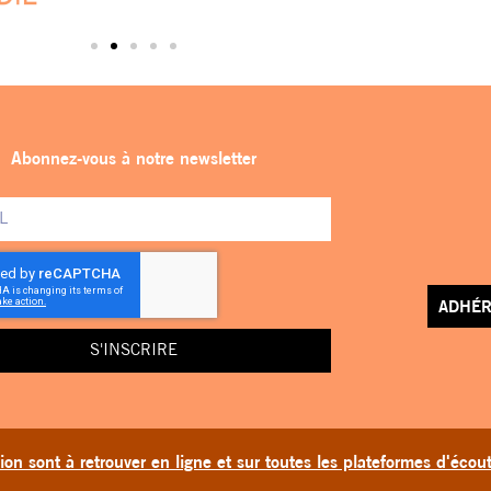
Abonnez-vous à notre newsletter
ADHÉR
S'INSCRIRE
on sont à retrouver en ligne et sur toutes les plateformes d'écou