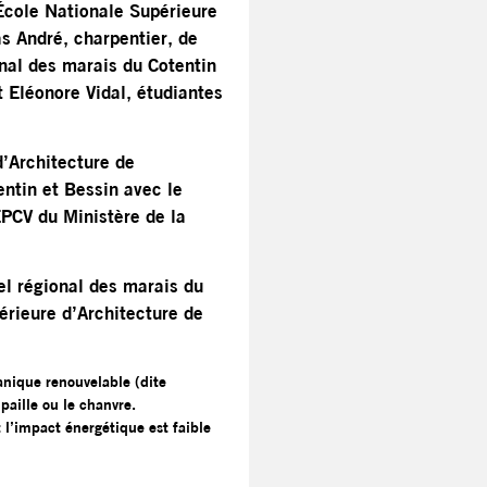
’École Nationale Supérieure
s André, charpentier, de
onal des marais du Cotentin
t Eléonore Vidal, étudiantes
d’Architecture de
ntin et Bessin avec le
EPCV du Ministère de la
el régional des marais du
érieure d’Architecture de
anique renouvelable (dite
paille ou le chanvre.
 l’impact énergétique est faible