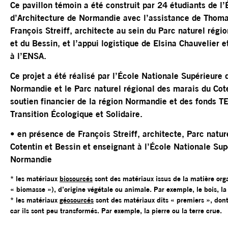
Ce pavillon témoin a été construit par 24 étudiants de l
d’Architecture de Normandie avec l’assistance de Thoma
François Streiff, architecte au sein du Parc naturel régi
et du Bessin, et l’appui logistique de Elsina Chauvelier e
à l’ENSA.
Ce projet a été réalisé par l’École Nationale Supérieure 
Normandie et le Parc naturel régional des marais du Cote
soutien financier de la région Normandie et des fonds T
Transition Écologique et Solidaire.
• en présence de François Streiff, architecte, Parc natur
Cotentin et Bessin et enseignant à l’École Nationale Sup
Normandie
* les matériaux
biosourcés
sont des matériaux issus de la matière org
« biomasse »), d’origine végétale ou animale. Par exemple, le bois, la 
* les matériaux
géosourcés
sont des matériaux dits « premiers », dont
car ils sont peu transformés. Par exemple, la pierre ou la terre crue.