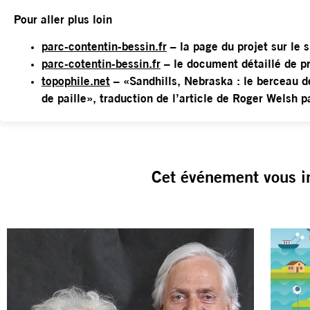
Pour aller plus loin
parc-contentin-bessin.fr
– la page du projet sur le s
parc-cotentin-bessin.fr
– le document détaillé de pr
topophile.net
– «Sandhills, Nebraska : le berceau d
de paille», traduction de l’article de Roger Welsh 
Cet événement vous i