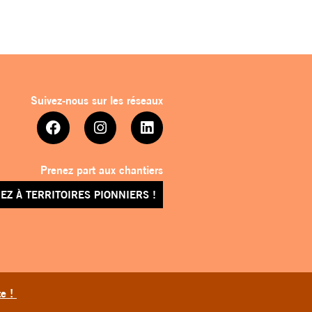
Suivez-nous sur les réseaux
Prenez part aux chantiers
EZ À TERRITOIRES PIONNIERS !
te !