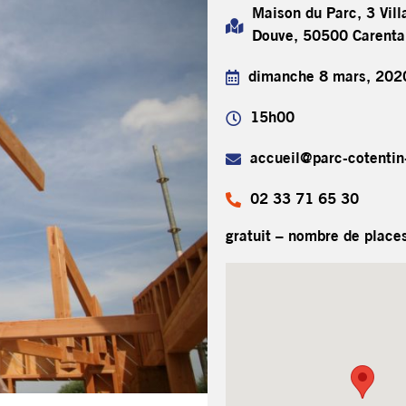
Maison du Parc, 3 Vill
Douve, 50500 Carenta
dimanche 8 mars, 202
15h00
accueil@parc-cotentin-
02 33 71 65 30
gratuit – nombre de places