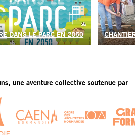
VRE DANS LE PARC EN 2050
CHANTIER
s, une aventure collective soutenue par