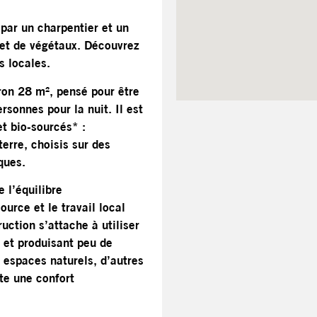
par un charpentier et un
e et de végétaux. Découvrez
s locales.
iron 28 m², pensé pour être
sonnes pour la nuit. Il est
et bio-sourcés* :
terre, choisis sur des
ques.
 l’équilibre
urce et le travail local
uction s’attache à utiliser
 et produisant peu de
s espaces naturels, d’autres
rte une confort