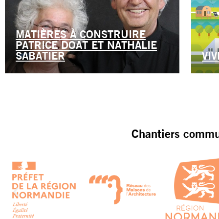
MATIÈRES À CONSTRUIRE
PATRICE DOAT ET NATHALIE
SABATIER
VI
Chantiers commun