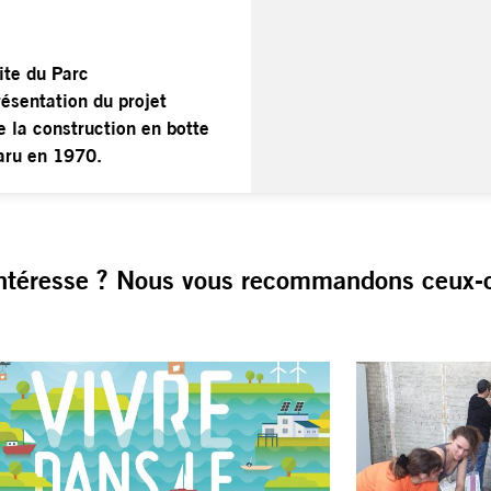
ite du Parc
ésentation du projet
e la construction en botte
paru en 1970.
ntéresse ? Nous vous recommandons ceux-c