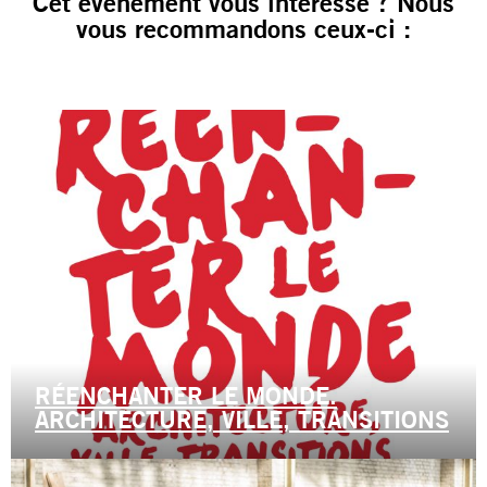
Cet événement vous intéresse ? Nous
vous recommandons ceux-ci :
RÉENCHANTER LE MONDE.
ARCHITECTURE, VILLE, TRANSITIONS