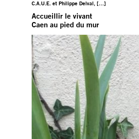
C.A.U.E. et Philippe Delval, […]
Accueillir le vivant
Caen au pied du mur