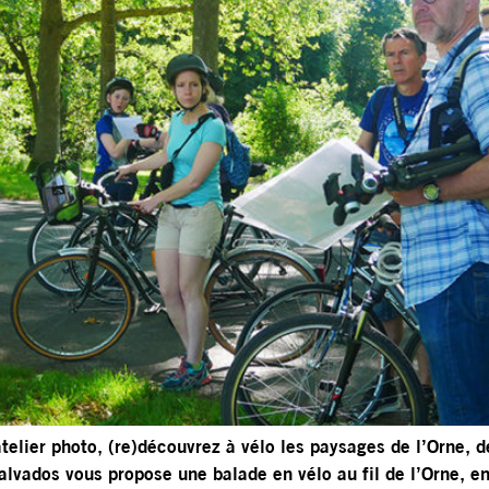
atelier photo, (re)découvrez à vélo les paysages de l’Orne, 
alvados vous propose une balade en vélo au fil de l’Orne, 