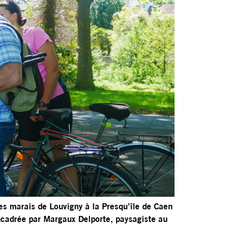
des marais de Louvigny à la Presqu’île de Caen
encadrée par Margaux Delporte, paysagiste au