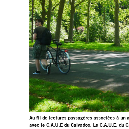
Au fil de lectures paysagères associées à un 
avec le C.A.U.E du Calvados. Le C.A.U.E. du C