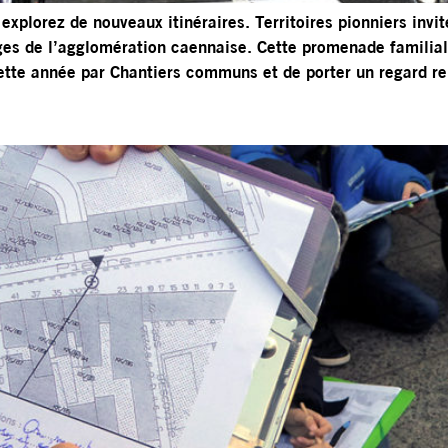
explorez de nouveaux itinéraires. Territoires pionniers invi
ages de l’agglomération caennaise. Cette promenade familial
ette année par Chantiers communs et de porter un regard r