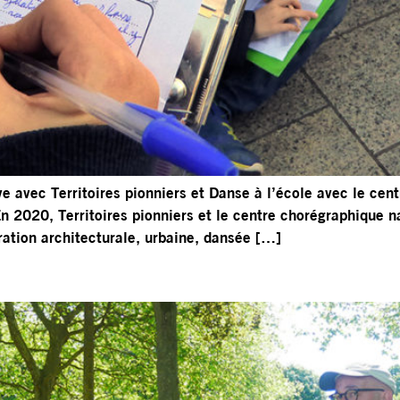
ive avec Territoires pionniers et Danse à l’école avec le ce
 En 2020, Territoires pionniers et le centre chorégraphique 
ration architecturale, urbaine, dansée […]