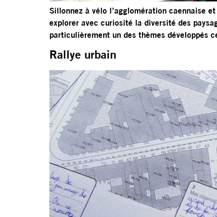
Sillonnez à vélo l’agglomération caennaise et 
explorer avec curiosité la diversité des pays
particulièrement un des thèmes développés c
Rallye urbain