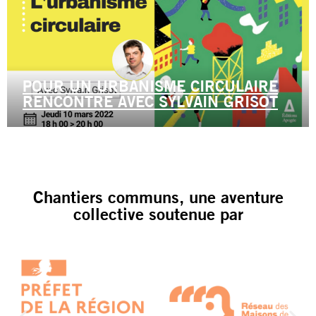
POUR UN URBANISME CIRCULAIRE
RENCONTRE AVEC SYLVAIN GRISOT
Chantiers communs, une aventure
collective soutenue par