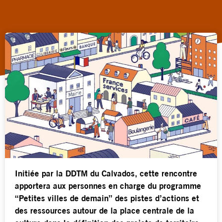
Initiée par la DDTM du Calvados, cette rencontre
apportera aux personnes en charge du programme
“Petites villes de demain” des pistes d’actions et
des ressources autour de la place centrale de la