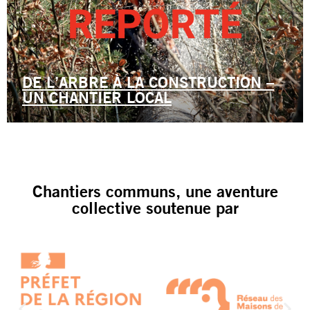
DE L’ARBRE À LA CONSTRUCTION –
UN CHANTIER LOCAL
Chantiers communs, une aventure
collective soutenue par