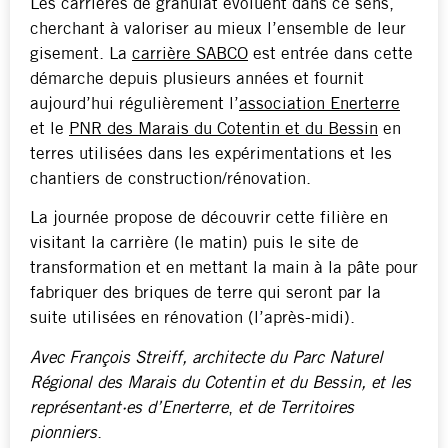
Les carrières de granulat évoluent dans ce sens,
cherchant à valoriser au mieux l’ensemble de leur
gisement. La
carrière SABCO
est entrée dans cette
démarche depuis plusieurs années et fournit
aujourd’hui régulièrement l’
association Enerterre
et le
PNR des Marais du Cotentin et du Bessin
en
terres utilisées dans les expérimentations et les
chantiers de construction/rénovation.
La journée propose de découvrir cette filière en
visitant la carrière (le matin) puis le site de
transformation et en mettant la main à la pâte pour
fabriquer des briques de terre qui seront par la
suite utilisées en rénovation (l’après-midi).
Avec François Streiff, architecte du Parc Naturel
Régional des Marais du Cotentin et du Bessin, et les
représentan
t·es
d’Enerterre
,
et de Territoires
pionniers
.