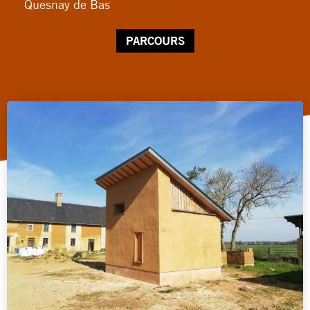
Quesnay de Bas
PARCOURS