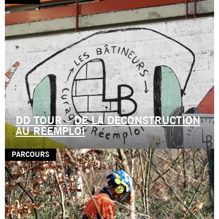
DD TOUR – DE LA DÉCONSTRUCTION
AU RÉEMPLOI
PARCOURS