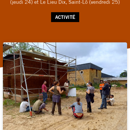
(jeudi 24) et Le Lieu Dix, Saint-Lô (vendredi 25)
ACTIVITÉ