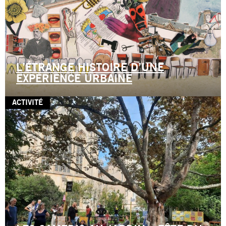
L’ÉTRANGE HISTOIRE D’UNE
EXPÉRIENCE URBAINE
ACTIVITÉ