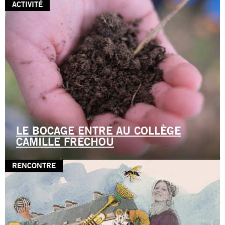
ACTIVITÉ
LE BOCAGE ENTRE AU COLLÈGE
CAMILLE FRÉCHOU
RENCONTRE