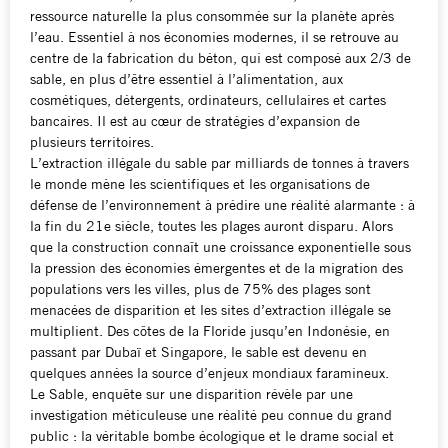
ressource naturelle la plus consommée sur la planète après
l’eau. Essentiel à nos économies modernes, il se retrouve au
centre de la fabrication du béton, qui est composé aux 2/3 de
sable, en plus d’être essentiel à l’alimentation, aux
cosmétiques, détergents, ordinateurs, cellulaires et cartes
bancaires. Il est au cœur de stratégies d’expansion de
plusieurs territoires.
L’extraction illégale du sable par milliards de tonnes à travers
le monde mène les scientifiques et les organisations de
défense de l’environnement à prédire une réalité alarmante : à
la fin du 21e siècle, toutes les plages auront disparu. Alors
que la construction connaît une croissance exponentielle sous
la pression des économies émergentes et de la migration des
populations vers les villes, plus de 75% des plages sont
menacées de disparition et les sites d’extraction illégale se
multiplient. Des côtes de la Floride jusqu’en Indonésie, en
passant par Dubaï et Singapore, le sable est devenu en
quelques années la source d’enjeux mondiaux faramineux.
Le Sable, enquête sur une disparition révèle par une
investigation méticuleuse une réalité peu connue du grand
public : la véritable bombe écologique et le drame social et