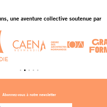
s, une aventure collective soutenue par
Abonnez-vous à notre newsletter