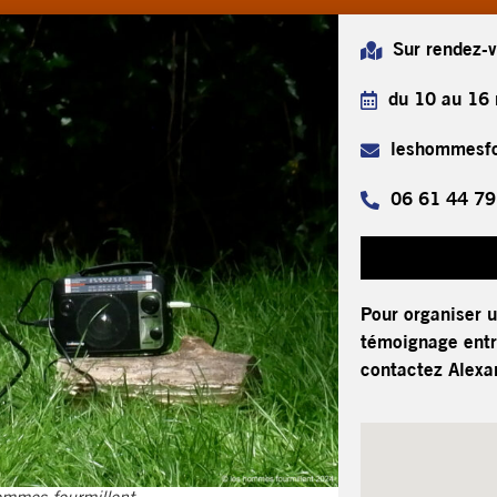
Sur rendez-
du 10 au 16
leshommesfo
06 61 44 79
Pour organiser 
témoignage entr
contactez Alexa