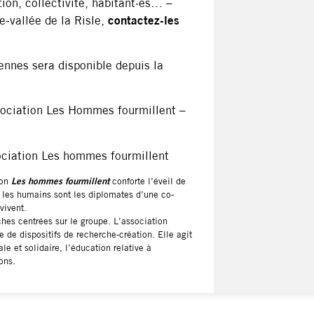
tion, collectivité, habitant·es… –
e-vallée de la Risle,
contactez-les
ennes sera disponible depuis la
sociation Les Hommes fourmillent –
ociation Les hommes fourmillent
ion
Les hommes fourmillent
conforte l’éveil de
 les humains sont les diplomates d’une co-
vivent.
ches centrées sur le groupe. L’association
e dispositifs de recherche-création. Elle agit
e et solidaire, l’éducation relative à
ons.