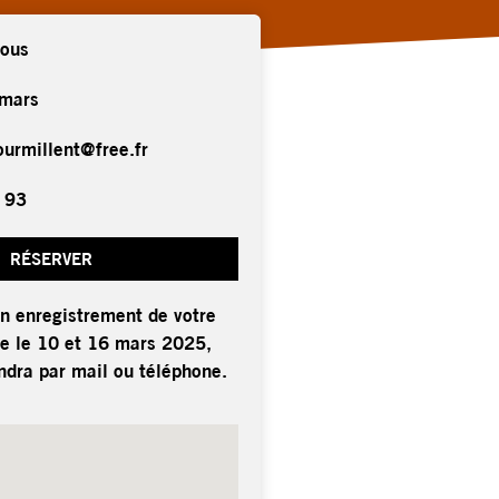
vous
 mars
urmillent@free.fr
 93
RÉSERVER
un enregistrement de votre
e le 10 et 16 mars 2025,
ndra par mail ou téléphone.