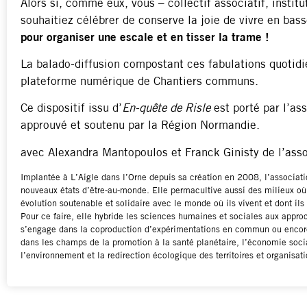
Alors si, comme eux, vous – collectif associatif, institu
souhaitiez célébrer de conserve la joie de vivre en bass
pour organiser une escale et en tisser la trame !
La balado-diffusion compostant ces fabulations quotidi
plateforme numérique de Chantiers communs.
Ce dispositif issu d’
En-quête de Risle
est porté par l’as
approuvé et soutenu par la Région Normandie.
avec Alexandra Mantopoulos et Franck Ginisty de l’ass
Implantée à L’Aigle dans l’Orne depuis sa création en 2008, l’associat
nouveaux états d’être-au-monde. Elle permacultive aussi des milieux où
évolution soutenable et solidaire avec le monde où ils vivent et dont ils 
Pour ce faire, elle hybride les sciences humaines et sociales aux appro
s’engage dans la coproduction d’expérimentations en commun ou encore d
dans les champs de la promotion à la santé planétaire, l’économie social
l’environnement et la redirection écologique des territoires et organisati