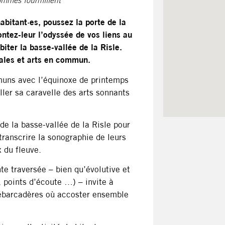
ommes fourmillent
 habitant·es, poussez la porte de la
ntez-leur l’odyssée de vos liens au
iter la basse-vallée de la Risle.
rales et arts en commun.
muns avec l’équinoxe de printemps
ler sa caravelle des arts sonnants
de la basse-vallée de la Risle pour
transcrire la sonographie de leurs
 du fleuve.
nte traversée – bien qu’évolutive et
, points d’écoute …) – invite à
 débarcadères où accoster ensemble