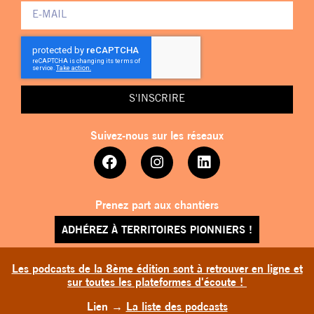
S'INSCRIRE
Suivez-nous sur les réseaux
Prenez part aux chantiers
ADHÉREZ À TERRITOIRES PIONNIERS !
Les podcasts de la 8ème édition sont à retrouver en ligne et
sur toutes les plateformes d'écoute !
Lien
→
La liste des podcasts
TERRITOIRES PIONNIERS © 2026