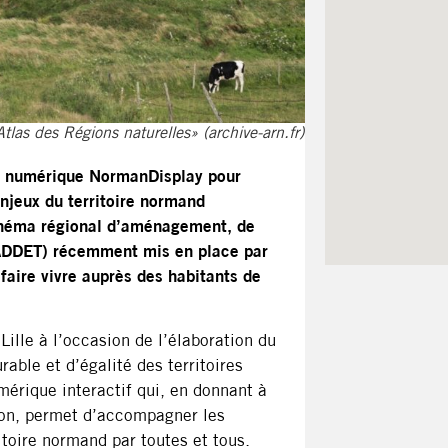
las des Régions naturelles» (archive-arn.fr)
te numérique NormanDisplay pour
njeux du territoire normand
Schéma régional d’aménagement, de
RADDET) récemment mis en place par
faire vivre auprès des habitants de
ille à l’occasion de l’élaboration du
le et d’égalité des territoires
érique interactif qui, en donnant à
ion, permet d’accompagner les
itoire normand par toutes et tous.