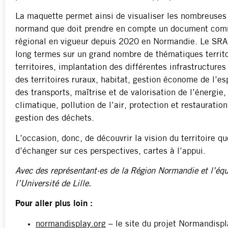
La maquette permet ainsi de visualiser les nombreuses f
normand que doit prendre en compte un document co
régional en vigueur depuis 2020 en Normandie. Le SRA
long termes sur un grand nombre de thématiques territor
territoires, implantation des différentes infrastructure
des territoires ruraux, habitat, gestion économe de l’
des transports, maîtrise et de valorisation de l’énergie
climatique, pollution de l’air, protection et restauration
gestion des déchets.
L’occasion, donc, de découvrir la vision du territoire q
d’échanger sur ces perspectives, cartes à l’appui.
Avec des représentant·es de la Région Normandie et l’éq
l’Université de Lille.
Pour aller plus loin :
normandisplay.org
– le site du projet Normandispl