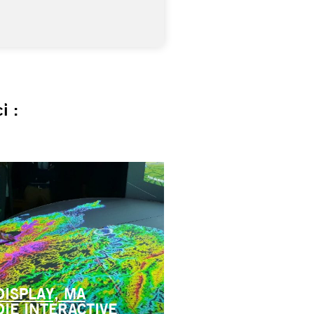
i :
ISPLAY, MA
IE INTERACTIVE