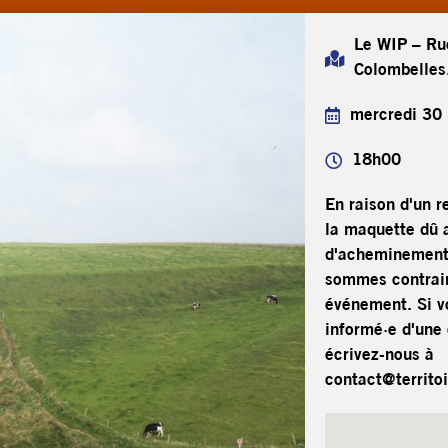
Le WIP – Ru
Colombelles
mercredi 30
18h00
En raison d'un r
la maquette dû a
d'acheminement
sommes contrain
événement. Si v
informé·e d'une 
écrivez-nous à
contact@territoi