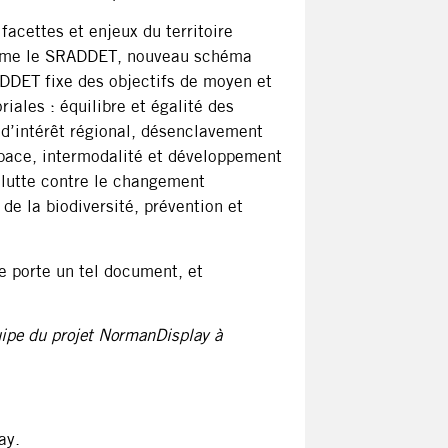
acettes et enjeux du territoire
mme le SRADDET, nouveau schéma
DDET fixe des objectifs de moyen et
iales : équilibre et égalité des
s d’intérêt régional, désenclavement
espace, intermodalité et développement
, lutte contre le changement
 de la biodiversité, prévention et
ue porte un tel document, et
uipe du projet NormanDisplay à
ay.