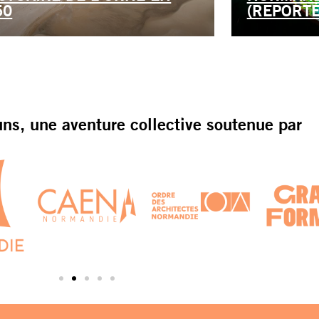
50
(REPORTÉ
s, une aventure collective soutenue par