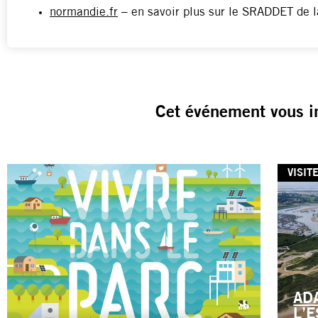
normandie.fr
– en savoir plus sur le SRADDET de 
Cet événement vous i
VISIT
AD
L’