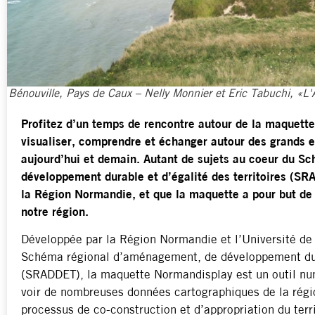
Bénouville, Pays de Caux – Nelly Monnier et Eric Tabuchi, «L'At
Profitez d’un temps de rencontre autour de la maquet
visualiser, comprendre et échanger autour des grands e
aujourd’hui et demain. Autant de sujets au coeur du 
développement durable et d’égalité des territoires (S
la Région Normandie, et que la maquette a pour but de 
notre région.
Développée par la Région Normandie et l’Université de L
Schéma régional d’aménagement, de développement durab
(SRADDET), la maquette Normandisplay est un outil num
voir de nombreuses données cartographiques de la rég
processus de co-construction et d’appropriation du terr