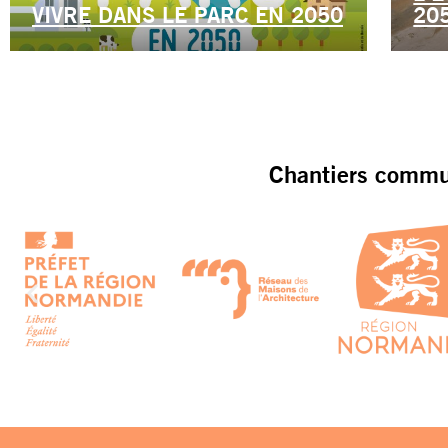
VIVRE DANS LE PARC EN 2050
20
Chantiers commun