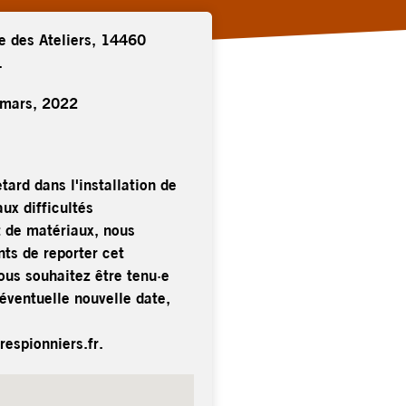
e des Ateliers, 14460
.
 mars, 2022
etard dans l'installation de
ux difficultés
 de matériaux, nous
ts de reporter cet
ous souhaitez être tenu·e
éventuelle nouvelle date,
respionniers.fr.