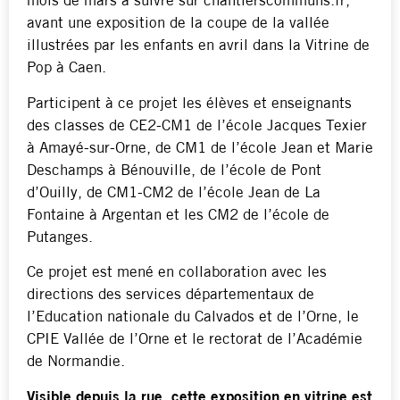
mois de mars à suivre sur chantierscommuns.fr,
avant une exposition de la coupe de la vallée
illustrées par les enfants en avril dans la Vitrine de
Pop à Caen.
Participent à ce projet les élèves et enseignants
des classes de CE2-CM1 de l’école Jacques Texier
à Amayé-sur-Orne, de CM1 de l’école Jean et Marie
Deschamps à Bénouville, de l’école de Pont
d’Ouilly, de CM1-CM2 de l’école Jean de La
Fontaine à Argentan et les CM2 de l’école de
Putanges.
Ce projet est mené en collaboration avec les
directions des services départementaux de
l’Education nationale du Calvados et de l’Orne, le
CPIE Vallée de l’Orne et le rectorat de l’Académie
de Normandie.
Visible depuis la rue, cette exposition en vitrine est