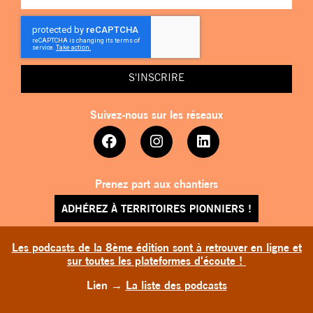
S'INSCRIRE
Suivez-nous sur les réseaux
Prenez part aux chantiers
ADHÉREZ À TERRITOIRES PIONNIERS !
Les podcasts de la 8ème édition sont à retrouver en ligne et
sur toutes les plateformes d'écoute !
Lien
→
La liste des podcasts
TERRITOIRES PIONNIERS © 2026