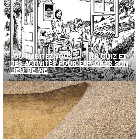
«OÙ HABITEZ-VOUS ?» – UN QUIZ ET
DES ACTIVITÉS POUR EXPLORER SON
LIEU DE VIE