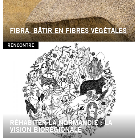
FIBRA, BÂTIR EN FIBRES VÉGÉTALES
RENCONTRE
RÉHABITER LA NORMANDIE : LA
VISION BIORÉGIONALE