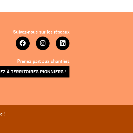
Suivez-nous sur les réseaux
Prenez part aux chantiers
EZ À TERRITOIRES PIONNIERS !
te !