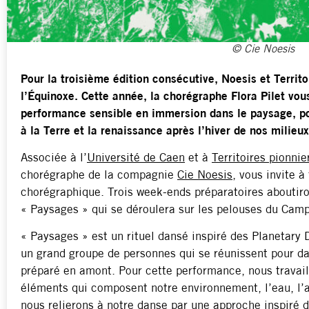
© Cie Noesis
Pour la troisième édition consécutive, Noesis et Territo
l’Équinoxe. Cette année, la chorégraphe Flora Pilet vous
performance sensible en immersion dans le paysage, po
à la Terre et la renaissance après l’hiver de nos milieux
Associée à l’
Université de Caen
et à
Territoires pionnie
chorégraphe de la compagnie
Cie Noesis
, vous invite à
chorégraphique. Trois week-ends préparatoires aboutiro
« Paysages » qui se déroulera sur les pelouses du Camp
« Paysages » est un rituel dansé inspiré des Planetary
un grand groupe de personnes qui se réunissent pour d
préparé en amont. Pour cette performance, nous travail
éléments qui composent notre environnement, l’eau, l’air
nous relierons à notre danse par une approche inspiré 