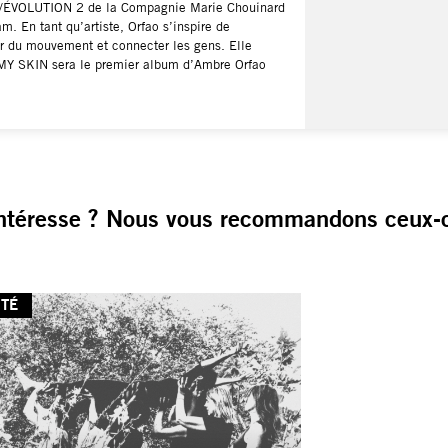
ING/ÉVOLUTION 2 de la Compagnie Marie Chouinard
 En tant qu’artiste, Orfao s’inspire de
er du mouvement et connecter les gens. Elle
 MY SKIN sera le premier album d’Ambre Orfao
ntéresse ? Nous vous recommandons ceux-c
ITÉ