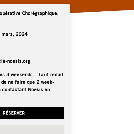
oopérative Chorégraphique,
 mars, 2024
ie-noesis.org
les 3 weekends – Tarif réduit
é de ne faire que 2 week-
n contactant Noésis en
RÉSERVER