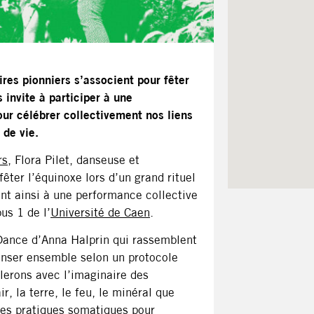
ires pionniers s’associent pour fêter
 invite à participer à une
ur célébrer collectivement nos liens
 de vie.
rs
, Flora Pilet, danseuse et
 fêter l’équinoxe lors d’un grand rituel
nt ainsi à une performance collective
us 1 de l’
Université de Caen
.
 Dance d’Anna Halprin qui rassemblent
anser ensemble selon un protocole
lerons avec l’imaginaire des
, la terre, le feu, le minéral que
des pratiques somatiques pour