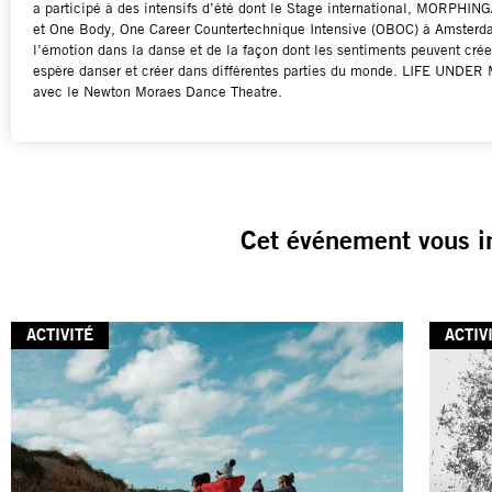
a participé à des intensifs d’été dont le Stage international, MORPH
et One Body, One Career Countertechnique Intensive (OBOC) à Amsterdam.
l’émotion dans la danse et de la façon dont les sentiments peuvent cré
espère danser et créer dans différentes parties du monde. LIFE UNDER
avec le Newton Moraes Dance Theatre.
Cet événement vous i
ACTIVITÉ
ACTIV