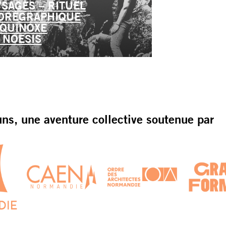
YSAGES – RITUEL
ORÉGRAPHIQUE
ÉQUINOXE
E NOESIS
s, une aventure collective soutenue par