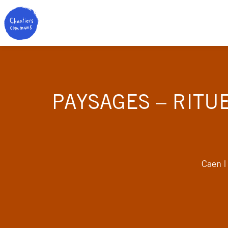
PAYSAGES – RITU
Caen |