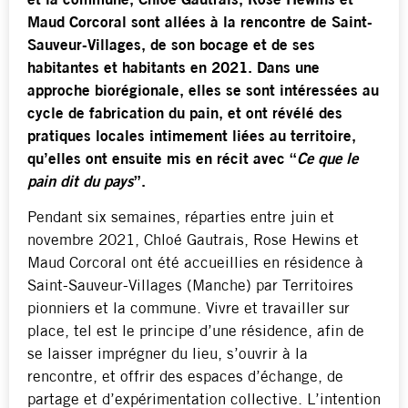
et la commune, Chloé Gautrais, Rose Hewins et
Maud Corcoral sont allées à la rencontre de Saint-
Sauveur-Villages, de son bocage et de ses
habitantes et habitants en 2021. Dans une
approche biorégionale, elles se sont intéressées au
cycle de fabrication du pain, et ont révélé des
pratiques locales intimement liées au territoire,
qu’elles ont ensuite mis en récit avec “
Ce que le
pain dit du pays
”.
Pendant six semaines, réparties entre juin et
novembre 2021, Chloé Gautrais, Rose Hewins et
Maud Corcoral ont été accueillies en résidence à
Saint-Sauveur-Villages (Manche) par Territoires
pionniers et la commune. Vivre et travailler sur
place, tel est le principe d’une résidence, afin de
se laisser imprégner du lieu, s’ouvrir à la
rencontre, et offrir des espaces d’échange, de
partage et d’expérimentation collective. L’intention