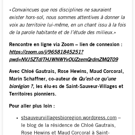
«
Convaincues que nos disciplines ne sauraient
exister hors-sol, nous sommes attentives à donner la
voix au territoire lui-même, en un chant issu à la fois
de la parole habitante et de l’étude des milieux.
»
Rencontre en ligne via Zoom – lien de connexion :
https://zoom.us/j/96581845251?
pwd=NVJ5ZTdlTHJWNWYvOUZzemQrdmZMQT09
Avec Chloé Gautrais, Rose Hewins, Maud Corcoral,
Marin Schaffner, co-auteur de
Qu’est-ce qu’une
biorégion ?
, les élu·es de Saint-Sauveur-Villages et
Territoires pionniers.
Pour aller plus loin :
stsauveurvillagesbioregion.wordpress.com
–
le blog de la résidence de Chloé Gautrais,
Rose Hewins et Maud Corcoral à Saint-