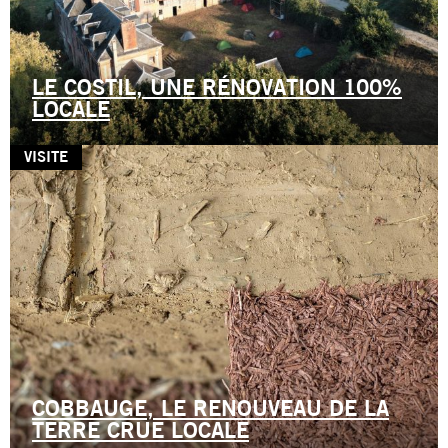
LE COSTIL, UNE RÉNOVATION 100%
LOCALE
VISITE
COBBAUGE, LE RENOUVEAU DE LA
TERRE CRUE LOCALE