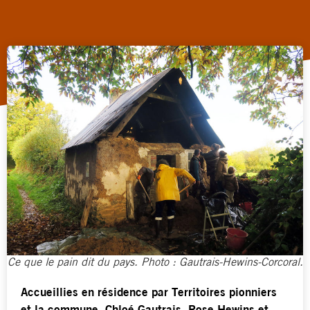
Ce que le pain dit du pays. Photo : Gautrais-Hewins-Corcoral.
Accueillies en résidence par Territoires pionniers