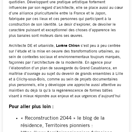
quotidien. Développant une pratique artistique fortement
influencée par son regard d’architecte, elle se place aussi au cœur
d’une alliance pluriculturelle entre la France et le Japon,
fabriquée par ces lieux et ces personnes qui participent à la
construction de son identité. Le désir d’explorer, de dévoiler le
caractère puissant et exceptionnel des choses d’apparence les
plus banales sont moteurs dans ses œuvres.
Architecte DE et urbaniste,
Lorène Chiron
s’est peu à peu centrée
sur l’étude et la mise en oeuvre des transformations urbaines, au
sein de contextes sociaux et environnementaux toujours marqués,
façonnés par l’architecture de la modernité. En agence pour
l’élaboration d’un plan de sauvegarde du Grand Casablanca, en
maîtrise d’ouvrage au sujet du devenir de grands ensembles à Lille
et à Clichy-sous-Bois, comme au sein de projets documentaires
plus personnels, elle y développe une approche aussi attentive au
maintien du déjà là qu’à la regénérescence de formes bâties
visant à mieux répondre aux enjeux et aux urgences d’aujourd’hui
Pour aller plus loin :
« Reconstruction 2044 » le blog de la
résidence, Territoires pionniers :