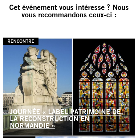
Cet événement vous intéresse ? Nous
vous recommandons ceux-ci :
RENCONTRE
JOURNÉE « LABEL PATRIMOINE DE
LA RECONSTRUCTION EN
NORMANDIE »