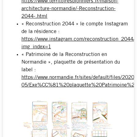
https://www.territoirespionniers.fr/maison-
architecture-normandie/-Reconstruction-
2044-.html
« Reconstruction 2044 » le compte Instagram
de la résidence :
https://www.instagram.com/reconstruction_2044/
img_index=1
« Patrimoine de la Reconstruction en
Normandie », plaquette de présentation du
label :
https://www.normandie.fr/sites/default/files/2020-
05/Exe%CC%81%20plaquette%20Patrimoine%2