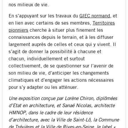
nos milieux de vie.
En s’appuyant sur les travaux du
GIEC normand
, et
en lien avec certains de ses membres,
Territoires
pionniers
cherche à situer plus finement les
connaissances depuis le terrain, et à les diffuser
largement auprès de celles et ceux qui y vivent. Il
s’agit de donner la possibilité à chacune et
chacun, individuellement et surtout
collectivement, de se questionner sur l’avenir de
son milieu de vie, d’anticiper les changements
climatiques et d’engager les actions nécessaires
pour s’y adapter ou les atténuer.
Une exposition conçue par Lorène Chiron, diplômées
d’Etat en architecture, et
Sanaé Nicolas, architecte
HMNOP
, dans le cadre de leur résidence
d’architecture, avec la Ville de Saint-Lô, la Commune
de Trévières et la Ville de Rives-en-Seine, le label «