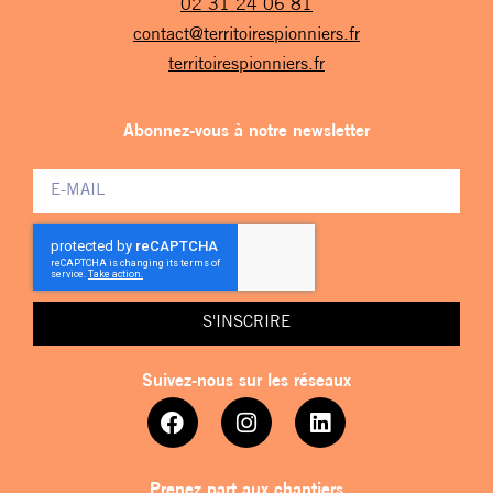
02 31 24 06 81
contact@territoirespionniers.fr
territoirespionniers.fr
Abonnez-vous à notre newsletter
S'INSCRIRE
Suivez-nous sur les réseaux
Prenez part aux chantiers