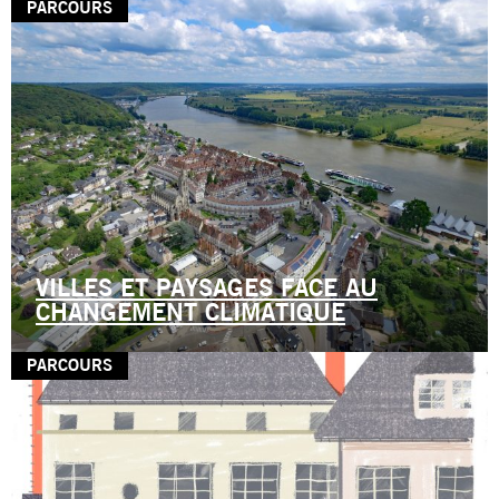
PARCOURS
VILLES ET PAYSAGES FACE AU
CHANGEMENT CLIMATIQUE
PARCOURS