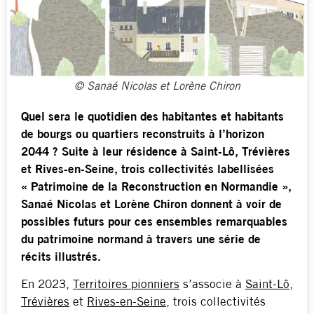
© Sanaé Nicolas et Lorène Chiron
Quel sera le quotidien des habitantes et habitants
de bourgs ou quartiers reconstruits à l’horizon
2044 ? Suite à leur résidence à Saint-Lô, Trévières
et Rives-en-Seine, trois collectivités labellisées
« Patrimoine de la Reconstruction en Normandie »,
Sanaé Nicolas et Lorène Chiron donnent à voir de
possibles futurs pour ces ensembles remarquables
du patrimoine normand à travers une série de
récits illustrés.
En 2023,
Territoires pionniers
s’associe à
Saint-Lô
,
Trévières
et
Rives-en-Seine
, trois collectivités