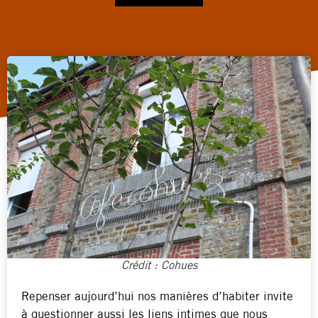
Crédit : Cohues
Repenser aujourd’hui nos manières d’habiter invite
à questionner aussi les liens intimes que nous