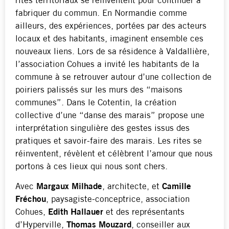
rites territoriaux se réinventent pour continuer à
fabriquer du commun. En Normandie comme
ailleurs, des expériences, portées par des acteurs
locaux et des habitants, imaginent ensemble ces
nouveaux liens. Lors de sa résidence à Valdallière,
l’association Cohues a invité les habitants de la
commune à se retrouver autour d’une collection de
poiriers palissés sur les murs des “maisons
communes”. Dans le Cotentin, la création
collective d’une “danse des marais” propose une
interprétation singulière des gestes issus des
pratiques et savoir-faire des marais. Les rites se
réinventent, révèlent et célèbrent l’amour que nous
portons à ces lieux qui nous sont chers.
Avec
Margaux Milhade
, architecte, et
Camille
Fréchou
, paysagiste-conceptrice, association
Cohues,
Edith Hallauer
et des représentants
d’Hyperville,
Thomas Mouzard
, conseiller aux