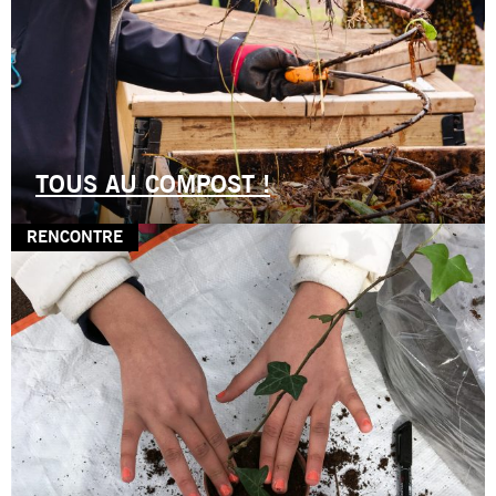
TOUS AU COMPOST !
RENCONTRE