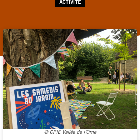
ACTIVITÉ
© CPIE Vallée de l’Orne