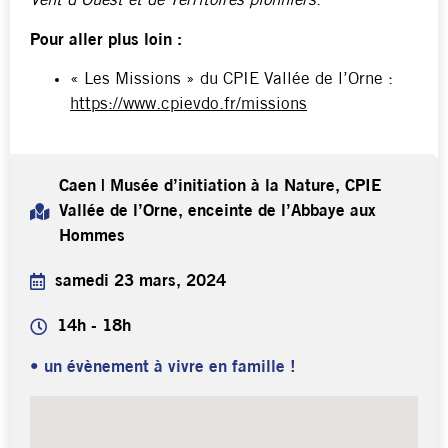
Vent d’Ouest et de Territoires pionniers
.
Pour aller plus loin :
« Les Missions » du CPIE Vallée de l’Orne :
https://www.cpievdo.fr/missions
Caen | Musée d’initiation à la Nature, CPIE
Vallée de l’Orne, enceinte de l’Abbaye aux
Hommes
samedi 23 mars, 2024
14h - 18h
• un évènement à vivre en famille !