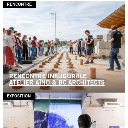
RENCONTRE
RENCONTRE INAUGURALE
ATELIER AÏNO & BC ARCHITECTS
EXPOSITION