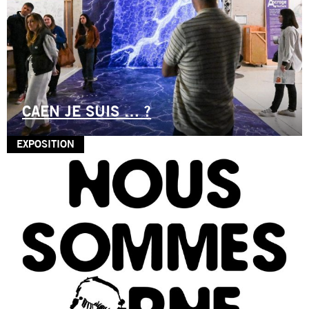
CAEN JE SUIS … ?
EXPOSITION