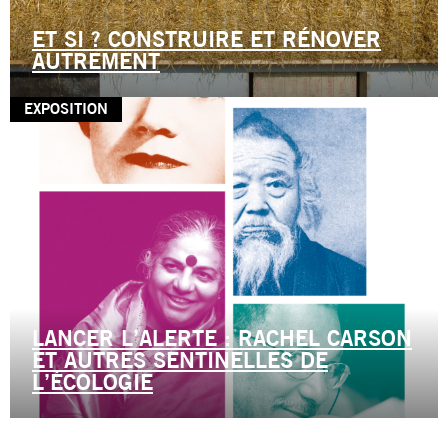
ET SI ? CONSTRUIRE ET RÉNOVER
AUTREMENT
EXPOSITION
LANCER L’ALERTE : RACHEL CARSON
ET AUTRES SENTINELLES DE
L’ÉCOLOGIE