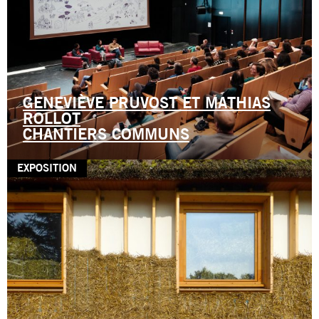
GENEVIÈVE PRUVOST ET MATHIAS
ROLLOT
CHANTIERS COMMUNS
EXPOSITION