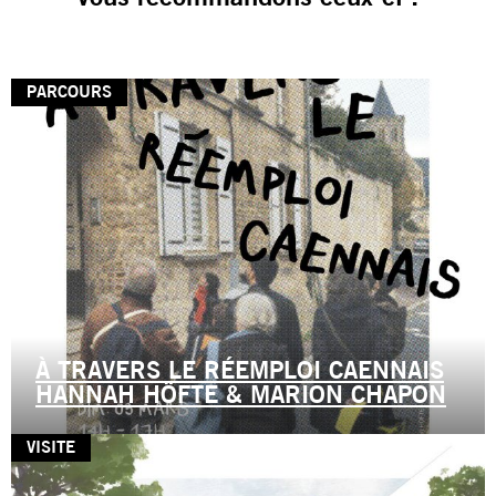
PARCOURS
À TRAVERS LE RÉEMPLOI CAENNAIS
HANNAH HÖFTE & MARION CHAPON
VISITE