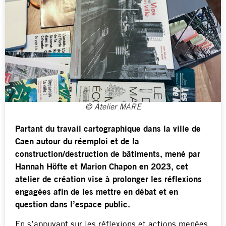
© Atelier MARE
Partant du travail cartographique dans la ville de
Caen autour du réemploi et de la
construction/destruction de bâtiments, mené par
Hannah Höfte et Marion Chapon en 2023, cet
atelier de création vise à prolonger les réflexions
engagées afin de les mettre en débat et en
question dans l’espace public.
En s’appuyant sur les réflexions et actions menées