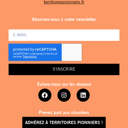
territoirespionniers.fr
Abonnez-vous à notre newsletter
S'INSCRIRE
Suivez-nous sur les réseaux
Prenez part aux chantiers
ADHÉREZ À TERRITOIRES PIONNIERS !