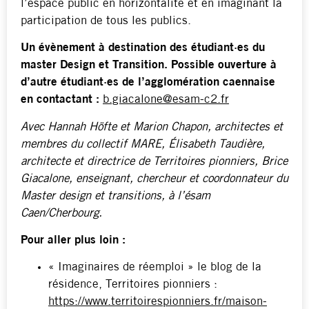
l’espace public en horizontalité et en imaginant la
participation de tous les publics.
Un évènement à destination des étudiant·es
du
master Design et Transition.
Possible ouverture à
d’autre
étudiant·es
de l’agglomération caennaise
en contactant :
b.giacalone@esam-c2.fr
Avec
Hannah Höfte et Marion Chapon, architectes et
membres du collectif MARE, Élisabeth Taudière,
architecte et directrice de Territoires pionniers, Brice
Giacalone, enseignant, chercheur et coordonnateur du
Master design et transitions, à l’ésam
Caen/Cherbourg.
Pour aller plus loin :
« Imaginaires de réemploi » le blog de la
résidence, Territoires pionniers :
https://www.territoirespionniers.fr/maison-