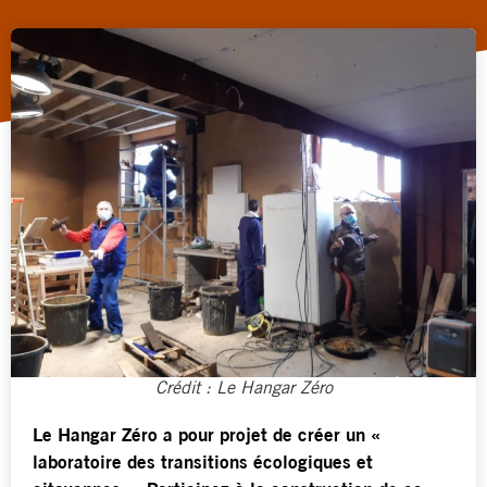
Crédit : Le Hangar Zéro
Le Hangar Zéro a pour projet de créer un «
laboratoire des transitions écologiques et