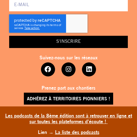
S'INSCRIRE
Suivez-nous sur les réseaux
Prenez part aux chantiers
ADHÉREZ À TERRITOIRES PIONNIERS !
Les podcasts de la 8ème édition sont à retrouver en ligne et
sur toutes les plateformes d'écoute !
Lien
→
La liste des podcasts
TERRITOIRES PIONNIERS © 2026