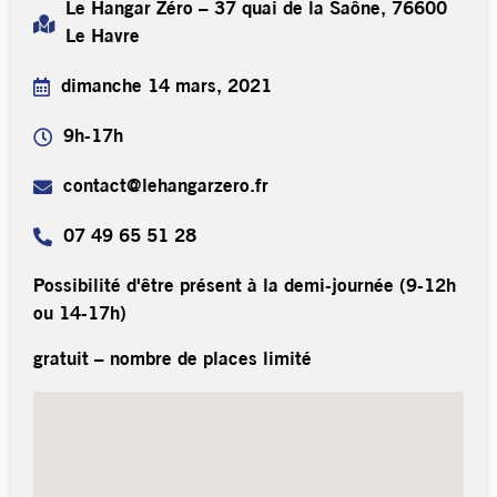
Le Hangar Zéro – 37 quai de la Saône, 76600
Le Havre
dimanche 14 mars, 2021
9h-17h
contact@lehangarzero.fr
07 49 65 51 28
Possibilité d'être présent à la demi-journée (9-12h
ou 14-17h)
gratuit – nombre de places limité