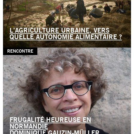
L’AGRICULTURE URBAINE, VERS
QUELLE AUTONOMIE ALIMENTAIRE ?
RENCONTRE
FRUGALITÉ HEUREUSE EN
NORMANDIE
DOMINIQUE GAUZIN-MÜLLER