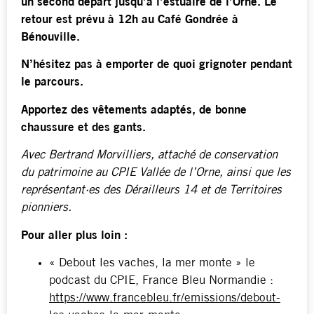
un second départ jusqu’à l’estuaire de l’Orne. Le
retour est prévu à 12h au Café Gondrée à
Bénouville.
N’hésitez pas à emporter de quoi grignoter pendant
le parcours.
Apportez des vêtements adaptés, de bonne
chaussure et des gants.
Avec Bertrand Morvilliers, attaché de conservation
du patrimoine au CPIE Vallée de l’Orne, ainsi que les
représentant·es des Dérailleurs 14 et de Territoires
pionniers.
Pour aller plus loin :
« Debout les vaches, la mer monte » le
podcast du CPIE, France Bleu Normandie :
https://www.francebleu.fr/emissions/debout-