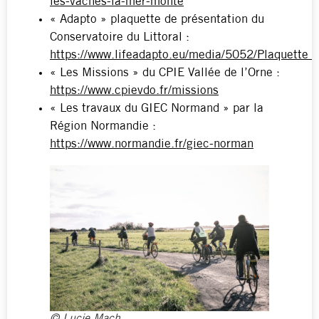
les-vaches-la-mer-monte
« Adapto » plaquette de présentation du
Conservatoire du Littoral :
https://www.lifeadapto.eu/media/5052/Plaquette
« Les Missions » du CPIE Vallée de l’Orne :
https://www.cpievdo.fr/missions
« Les travaux du GIEC Normand » par la
Région Normandie :
https://www.normandie.fr/giec-norman