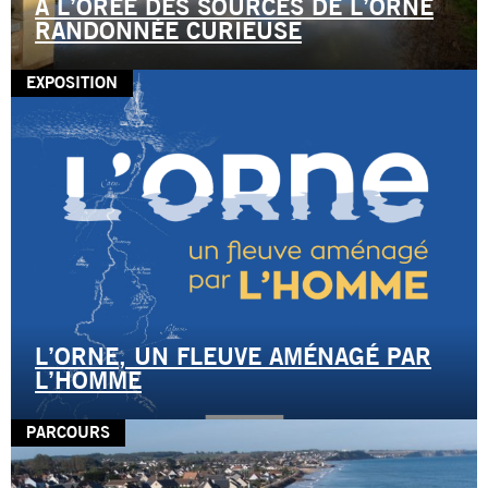
À L’ORÉE DES SOURCES DE L’ORNE
RANDONNÉE CURIEUSE
EXPOSITION
L’ORNE, UN FLEUVE AMÉNAGÉ PAR
L’HOMME
PARCOURS