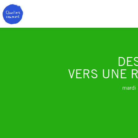
DE
VERS UNE R
mardi