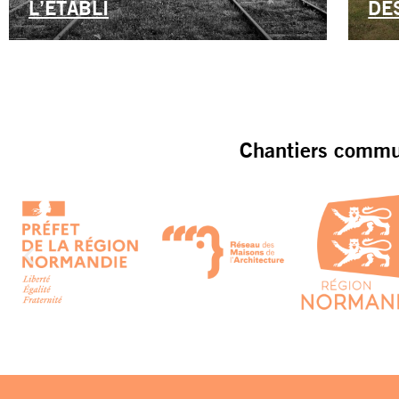
L’ÉTABLI
DE
Chantiers commun