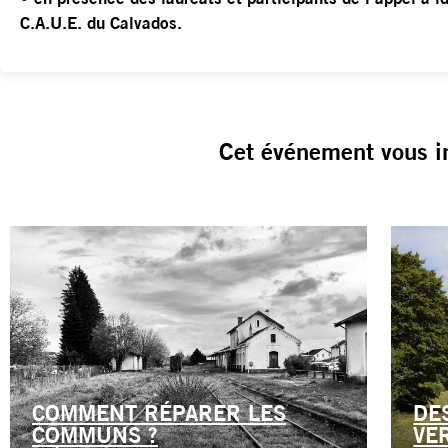
C.A.U.E. du Calvados.
Cet événement vous i
COMMENT RÉPARER LES
DE
COMMUNS ?
VE