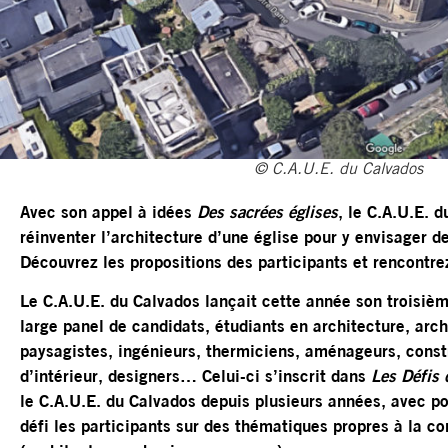
© C.A.U.E. du Calvados
Avec son appel à idées
Des sacrées églises
, le C.A.U.E. 
réinventer l’architecture d’une église pour y envisager 
Découvrez les propositions des participants et rencontrez
Le C.A.U.E. du Calvados lançait cette année son troisièm
large panel de candidats, étudiants en architecture, arch
paysagistes, ingénieurs, thermiciens, aménageurs, const
d’intérieur, designers… Celui-ci s’inscrit dans
Les Défis
le C.A.U.E. du Calvados depuis plusieurs années, avec po
défi les participants sur des thématiques propres à la c