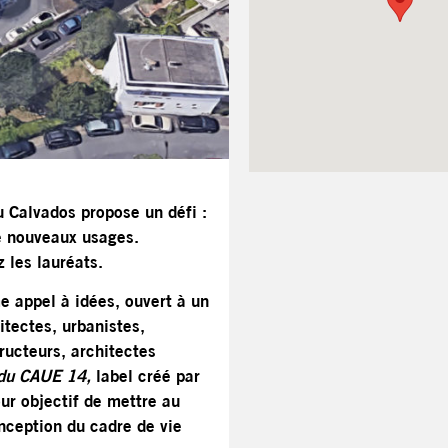
du Calvados propose un défi :
de nouveaux usages.
 les lauréats.
e appel à idées, ouvert à un
itectes, urbanistes,
ructeurs, architectes
 du CAUE 14,
label créé par
ur objectif de mettre au
onception du cadre de vie