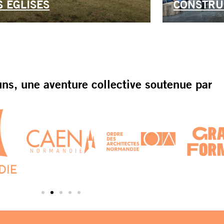
S ÉGLISES
CONSTRUI
s, une aventure collective soutenue par