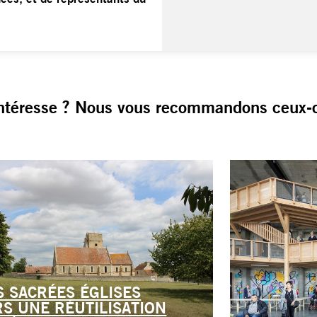
ntéresse ? Nous vous recommandons ceux-c
S SACRÉES ÉGLISES
RS UNE RÉUTILISATION