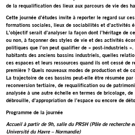
de la requalification des lieux aux parcours de vie des ha
Cette journée d’études invite à reporter le regard sur ce
formations sociales, lieux de sociabilités et d’activités
L’objectif serait d’analyser la façon dont l’héritage de c
ou non, à façonner des styles de vie et des activités éco
politiques que l’on peut qualifier de « post-industriels »
habitants des anciens bassins industriels, quelles relati
ces espaces et leurs ressources quand ils ont cessé de r
première ? Quels nouveaux modes de production et de c
La trajectoire de ces bassins peut-elle être résumée pa
reconversion tertiaire, de requalification ou de patrimoni
analysée à une autre échelle en termes de bricolage, de 
débrouille, d’appropriation de l’espace ou encore de dé
Programme de la journée
Accueil à partir de 9h, salle du PRSH (Pôle de recherche 
Université du Havre – Normandie)