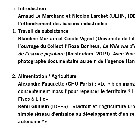
Introduction
Arnaud Le Marchand et Nicolas Larchet (ULHN, IDE
l’effondrement des bassins industriels»
Travail de subsistance
Blandine Mortain et Cécile Vignal (Université de Li
l’ouvrage du Collectif Rosa Bonheur,
La Ville vue d’
de l’espace populaire
(Amsterdam, 2019). Avec Vinc
photographe documentaire au sein de l’agence Han
Alimentation / Agriculture
Alexandre Fauquette (GHU Paris) : «Le « bien mang
consentement massif pour repenser le territoire ? L
Fives à Lille»
Rémi Guillem (IDEES) : «Détroit et l’agriculture urb
simple réseau d’entraide ou développement d’un s
autonome ?»