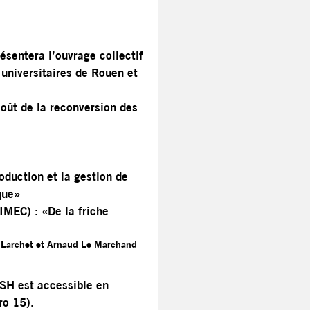
ésentera l’ouvrage collectif
universitaires de Rouen et
oût de la reconversion des
oduction et la gestion de
que»
MEC) : «De la friche
s Larchet et Arnaud Le Marchand
RSH est accessible en
ro 15).