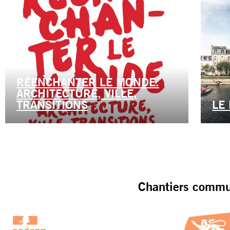
RÉENCHANTER LE MONDE.
ARCHITECTURE, VILLE,
TRANSITIONS
LE
Chantiers commun