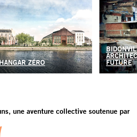
BIDONVIL
ARCHITEC
 HANGAR ZÉRO
FUTURE
s, une aventure collective soutenue par