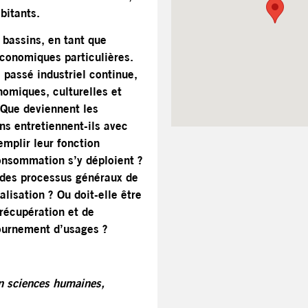
bitants.
s bassins, en tant que
 économiques particulières.
e passé industriel continue,
nomiques, culturelles et
. Que deviennent les
ons entretiennent-ils avec
emplir leur fonction
onsommation s’y déploient ?
r des processus généraux de
alisation ? Ou doit-elle être
récupération et de
tournement d’usages ?
en sciences humaines,