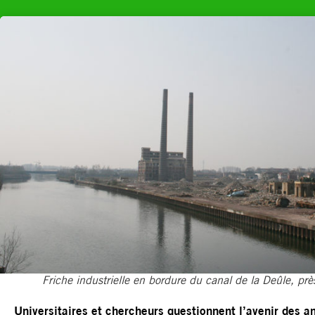
Friche industrielle en bordure du canal de la Deûle, pr
Universitaires et chercheurs questionnent l’avenir des an