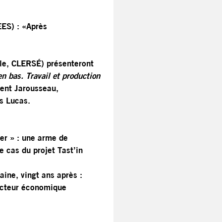
ES) : «Après
lle, CLERSÉ) présenteront
en bas. Travail et production
ent Jarousseau,
s Lucas.
er » : une arme de
e cas du projet Tast’in
aine, vingt ans après :
ecteur économique