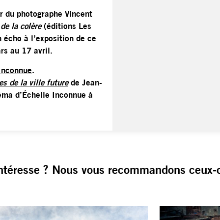
ur du photographe Vincent
de la colère
(éditions Les
n écho à l’exposition
de ce
rs au 17 avril.
Inconnue
.
es de la ville future
de Jean-
néma d’Échelle Inconnue à
ntéresse ? Nous vous recommandons ceux-c