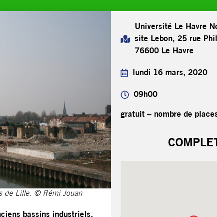
Université Le Havre N
site Lebon, 25 rue Phi
76600 Le Havre
lundi 16 mars, 2020
09h00
gratuit – nombre de places
COMPLE
ès de Lille. © Rémi Jouan
ciens bassins industriels,