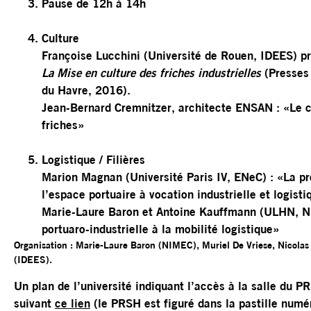
Pause de 12h à 14h
Culture
Françoise Lucchini (Université de Rouen, IDEES) pr
La Mise en culture des friches industrielles
(Presses 
du Havre, 2016).
Jean-Bernard Cremnitzer, architecte ENSAN : «Le c
friches»
Logistique / Filières
Marion Magnan (Université Paris IV, ENeC) : «La pr
l’espace portuaire à vocation industrielle et logisti
Marie-Laure Baron et Antoine Kauffmann (ULHN, NI
portuaro-industrielle à la mobilité logistique»
Organisation : Marie-Laure Baron (NIMEC), Muriel De Vriese, Nicola
(IDEES).
Un plan de l’université indiquant l’accès à la salle du P
suivant
ce lien
(le PRSH est figuré dans la pastille numé