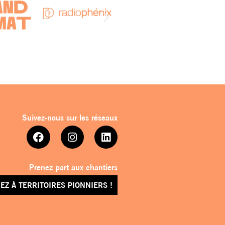
Suivez-nous sur les réseaux
Prenez part aux chantiers
EZ À TERRITOIRES PIONNIERS !