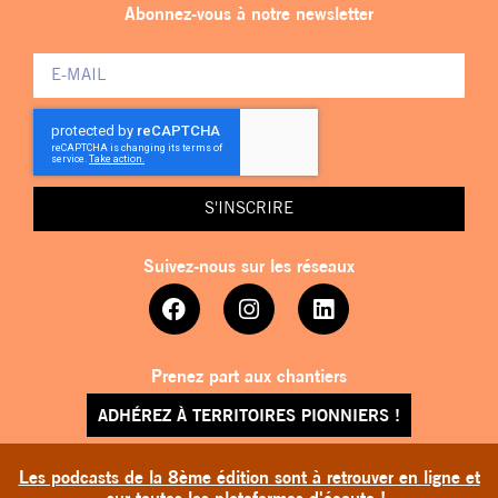
Abonnez-vous à notre newsletter
S'INSCRIRE
Suivez-nous sur les réseaux
Prenez part aux chantiers
ADHÉREZ À TERRITOIRES PIONNIERS !
Les podcasts de la 8ème édition sont à retrouver en ligne et