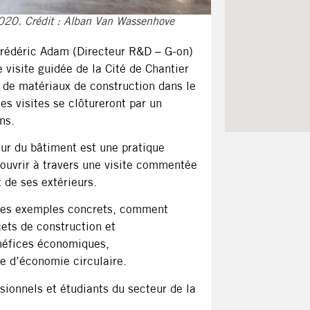
2020. Crédit : Alban Van Wassenhove
 Frédéric Adam (Directeur R&D – G-on)
 visite guidée de la Cité de Chantier
i de matériaux de construction dans le
es visites se clôtureront par un
ns.
ur du bâtiment est une pratique
ouvrir à travers une visite commentée
t de ses extérieurs.
s des exemples concrets, comment
ets de construction et
néfices économiques,
e d’économie circulaire.
sionnels et étudiants du secteur de la