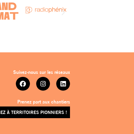
Suivez-nous sur les réseaux
Prenez part aux chantiers
EZ À TERRITOIRES PIONNIERS !