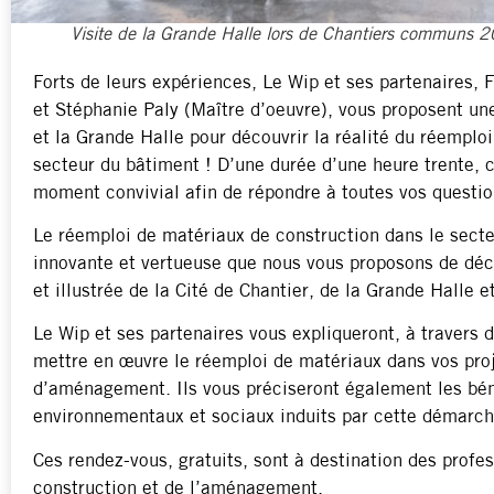
Visite de la Grande Halle lors de Chantiers communs 
Forts de leurs expériences, Le Wip et ses partenaires,
et Stéphanie Paly (Maître d’oeuvre), vous proposent une
et la Grande Halle pour découvrir la réalité du réemplo
secteur du bâtiment ! D’une durée d’une heure trente, c
moment convivial afin de répondre à toutes vos questio
Le réemploi de matériaux de construction dans le secte
innovante et vertueuse que nous vous proposons de déc
et illustrée de la Cité de Chantier, de la Grande Halle e
Le Wip et ses partenaires vous expliqueront, à traver
mettre en œuvre le réemploi de matériaux dans vos proj
d’aménagement. Ils vous préciseront également les bé
environnementaux et sociaux induits par cette démarch
Ces rendez-vous, gratuits, sont à destination des profes
construction et de l’aménagement.