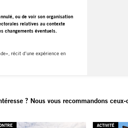
nnulé, ou de voir son organisation
ectorales relatives au contexte
 ces changements éventuels.
de», récit d’une expérience en
ntéresse ? Nous vous recommandons ceux-c
ONTRE
ACTIVITÉ