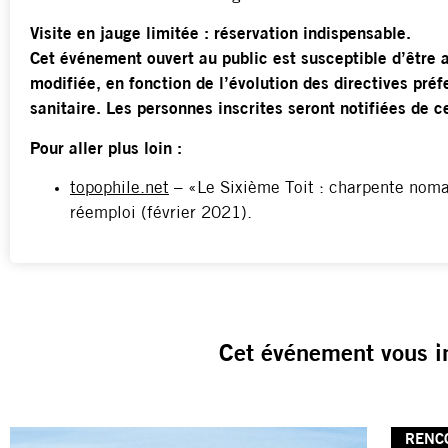
Visite en jauge limitée : réservation indispensable.
Cet événement ouvert au public est susceptible d’être a
modifiée, en fonction de l’évolution des directives préf
sanitaire. Les personnes inscrites seront notifiées de
Pour aller plus loin :
topophile.net
– «Le Sixième Toit : charpente noma
réemploi (février 2021).
Cet événement vous i
RENC