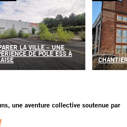
PARER LA VILLE – UNE
PÉRIENCE DE PÔLE ESS À
LAISE
CHANTIER
s, une aventure collective soutenue par