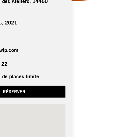
e des Ateliers, 14460
s, 2021
-wip.com
 22
 de places limité
RÉSERVER