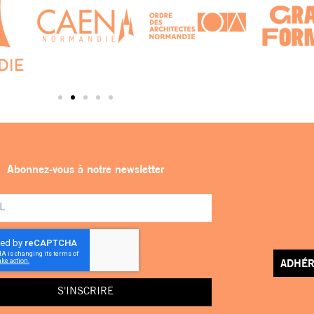
Abonnez-vous à notre newsletter
ADHÉR
S'INSCRIRE