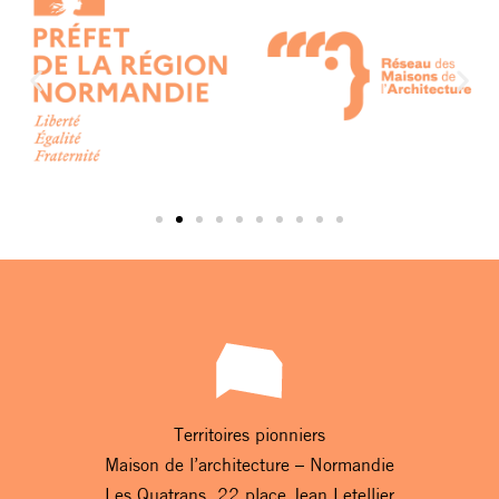
Territoires pionniers
Maison de l’architecture – Normandie
Les Quatrans, 22 place Jean Letellier