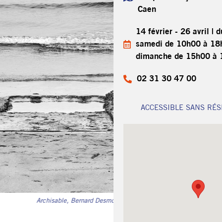
Caen
14 février - 26 avril | 
samedi de 10h00 à 18h
dimanche de 15h00 à
02 31 30 47 00
ACCESSIBLE SANS RÉS
Arc
enancé