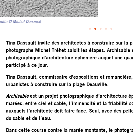
Tina Dassault invite des architectes à construire sur la 
photographe Michel Tréhet saisit les étapes. Archisable 
photographique d’architecture éphémère auquel une quar
participé à ce jour.
Tina Dassault, commissaire d’expositions et romancière, 
urbanistes à construire sur la plage Deauville.
Archisable
est un projet photographique d’architecture 
marées, entre ciel et sable, l’immensité et la friabilité 
auxquels l’architecte doit faire face. Seul, avec des pell
du sable et de l’eau.
Dans cette course contre la marée montante, le photogra