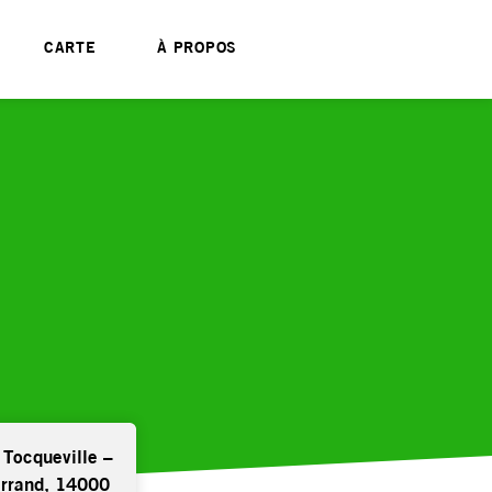
CARTE
À PROPOS
 Tocqueville –
errand, 14000