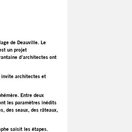
plage de Deauville. Le
est un projet
antaine d’architectes ont
invite architectes et
éphémère. Entre deux
sont les paramètres inédits
es, des seaux, des râteaux,
phe saisit les étapes.