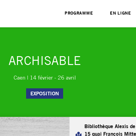
PROGRAMME
EN LIGNE
ARCHISABLE
Caen | 14 février - 26 avril
EXPOSITION
Bibliothèque Alexis de
15 quai François Mitt