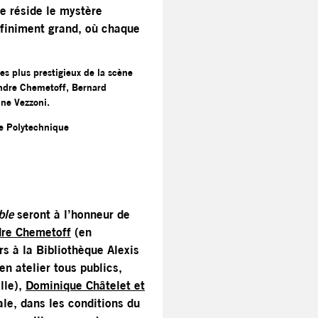
ue réside le mystère
infiniment grand, où chaque
es plus prestigieux de la scène
ndre Chemetoff, Bernard
ine Vezzoni.
le Polytechnique
ble
seront à l’honneur de
dre Chemetoff
(en
s à la Bibliothèque Alexis
en atelier tous publics,
lle),
Dominique Châtelet et
le, dans les conditions du