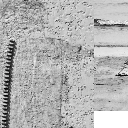
Archisable, Bernard Desmoulin © Michel D